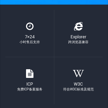
7×24
Explorer
小时售后支持
跨浏览器兼容
ICP
W3C
免费ICP备案服务
符合W3C标准及规范