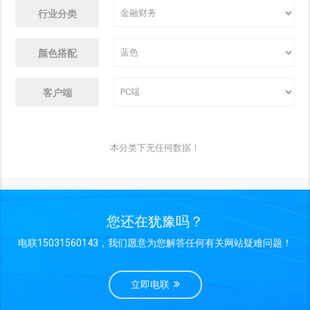
行业分类
颜色搭配
客户端
本分类下无任何数据！
您还在犹豫吗？
电联15031560143，我们愿意为您解答任何有关网站疑难问题！
立即电联