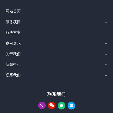
网站首页
服务项目
解决方案
案例展示
关于我们
新闻中心
联系我们
联系我们