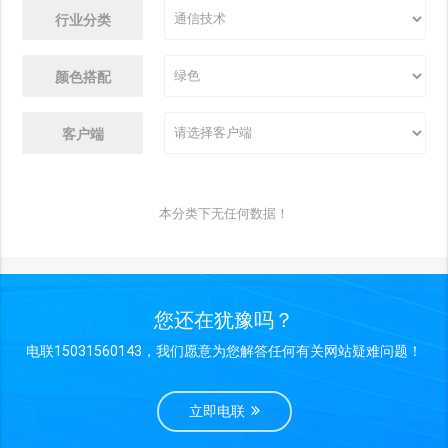
行业分类
颜色搭配
客户端
本分类下无任何数据！
您还在犹豫吗？
电联15031560143，我们愿意为您解答任何有关网站疑难问题！
立即电联