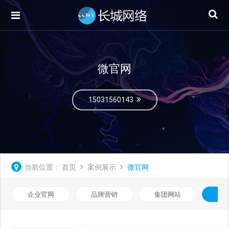
微官网
15031560143
当前位置：
首页
案例展示
微官网
企业官网
品牌营销
集团网站
微