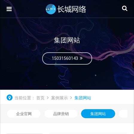
集团网站
15031560143
当前位置：
首页
案例展示
集团网站
企业官网
品牌营销
集团网站
微