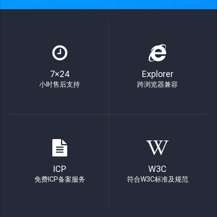
7×24
Explorer
小时售后支持
跨浏览器兼容
ICP
W3C
免费ICP备案服务
符合W3C标准及规范