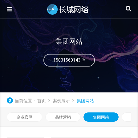
集团网站
15031560143
当前位置：
首页
案例展示
集团网站
企业官网
品牌营销
集团网站
微