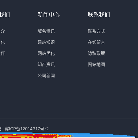
我们
新闻中心
联系我们
简介
域名资讯
联系方式
文化
建站知识
在线留言
伙伴
网站优化
隐私政策
知产资讯
网站地图
公司新闻
络
冀ICP备12014317号-2