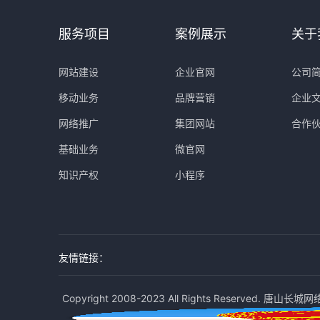
服务项目
案例展示
关于
网站建设
企业官网
公司
移动业务
品牌营销
企业
网络推广
集团网站
合作
基础业务
微官网
知识产权
小程序
友情链接：
Copyright 2008-2023 All Rights Reserved. 唐山长城网