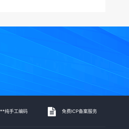
***纯手工编码
免费ICP备案服务