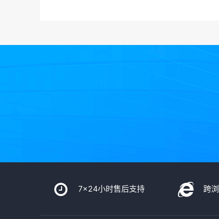
7x24小时售后支持
跨