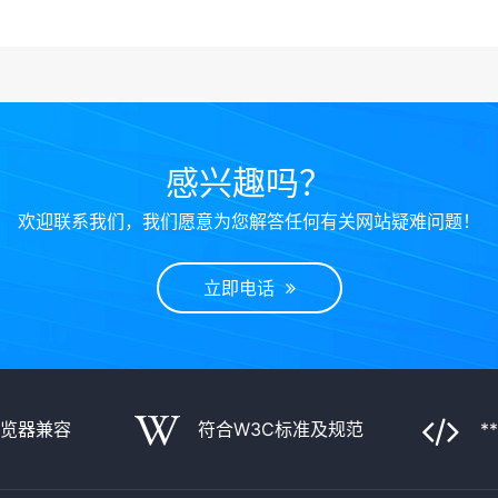
感兴趣吗？
欢迎联系我们，我们愿意为您解答任何有关网站疑难问题！
立即电话
浏览器兼容
符合W3C标准及规范
*