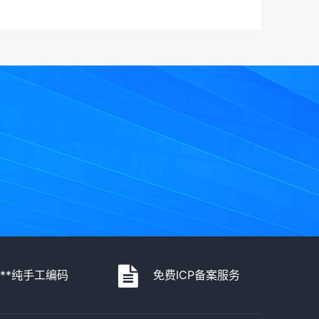
***纯手工编码
免费ICP备案服务