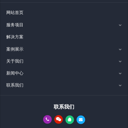
网站首页
服务项目
解决方案
案例展示
关于我们
新闻中心
联系我们
联系我们