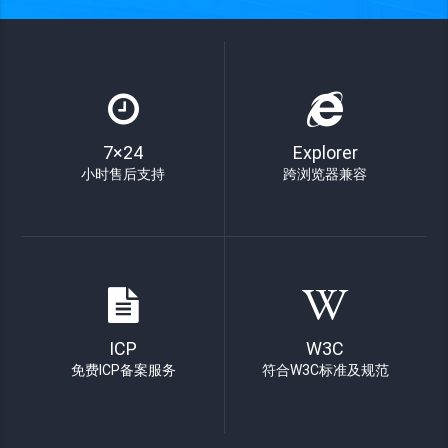
7×24
Explorer
小时售后支持
跨浏览器兼容
ICP
W3C
免费ICP备案服务
符合W3C标准及规范