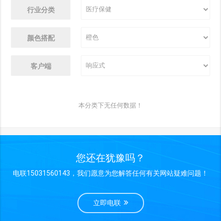
行业分类
颜色搭配
客户端
本分类下无任何数据！
您还在犹豫吗？
电联15031560143，我们愿意为您解答任何有关网站疑难问题！
立即电联