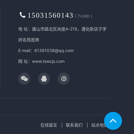
15031560143
( 7*24h )
地 址：唐山市路北区尚座A-219，遵化新店子学
府名苑底商
E-mail：61391038@qq.com
网 址：
www.tswzjs.com
在线留言
联系我们
站点地图