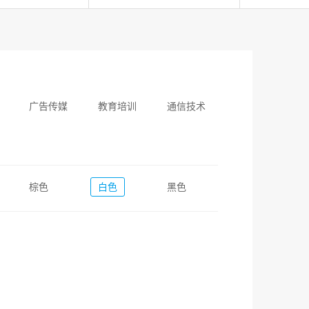
广告传媒
教育培训
通信技术
棕色
白色
黑色