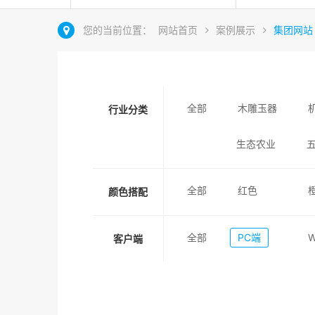
您的当前位置：
网站首页
案例展示
集团网站
全部
木雕玉器
行业分类
生态农业
全部
红色
颜色搭配
全部
PC端
客户端