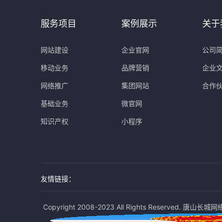
服务项目
案例展示
关于
网站建设
企业官网
公司
移动业务
品牌营销
企业
网络推广
集团网站
合作
基础业务
微官网
知识产权
小程序
友情链接：
Copyright 2008-2023 All Rights Reserved. 唐山长城网