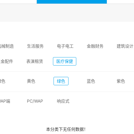
机械制造
生活服务
电子电工
金融财务
建筑设计
五金配件
表演租赁
医疗保健
橙色
黄色
绿色
蓝色
紫色
WAP端
PC/WAP
响应式
本分类下无任何数据！