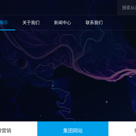
展示
关于我们
新闻中心
联系我们
牌营销
集团网站