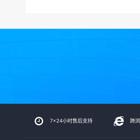
7x24小时售后支持
跨