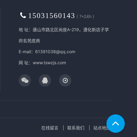
15031560143
( 7*24h )
地 址：唐山市路北区尚座A-219，遵化新店子学
府名苑底商
E-mail：61391038@qq.com
网 址：
www.tswzjs.com
在线留言
联系我们
站点地图