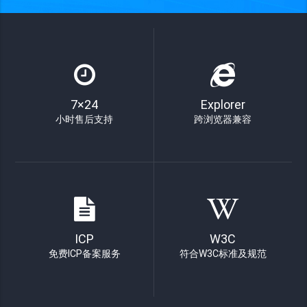
7×24
Explorer
小时售后支持
跨浏览器兼容
ICP
W3C
免费ICP备案服务
符合W3C标准及规范