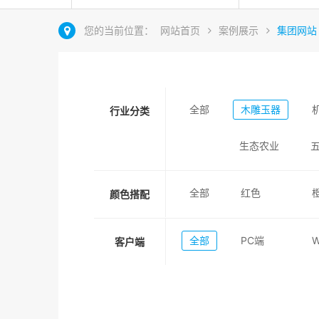
您的当前位置：
网站首页
案例展示
集团网站
全部
木雕玉器
行业分类
生态农业
全部
红色
颜色搭配
全部
PC端
客户端