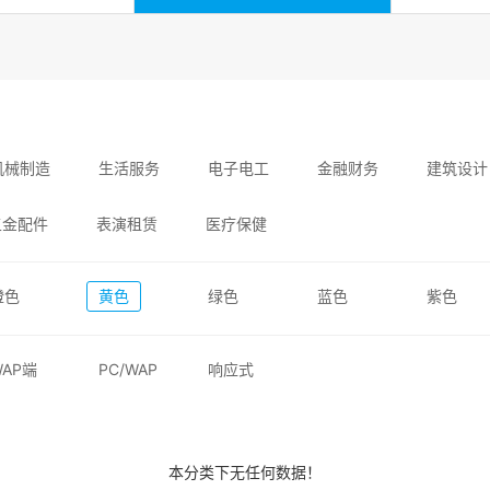
机械制造
生活服务
电子电工
金融财务
建筑设计
五金配件
表演租赁
医疗保健
橙色
黄色
绿色
蓝色
紫色
WAP端
PC/WAP
响应式
本分类下无任何数据！