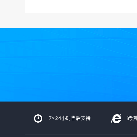
7x24小时售后支持
跨