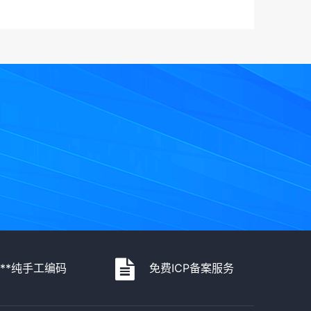
***纯手工编码
免费ICP备案服务