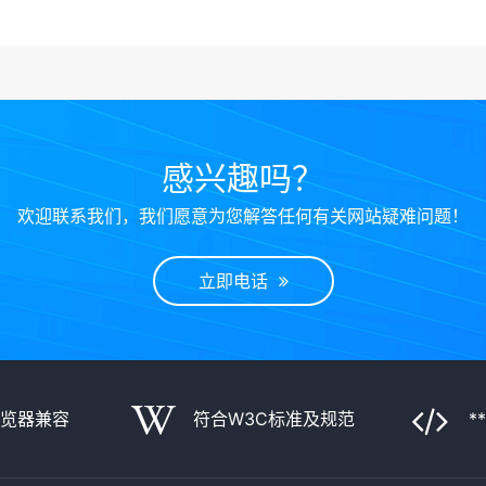
感兴趣吗？
欢迎联系我们，我们愿意为您解答任何有关网站疑难问题！
立即电话
浏览器兼容
符合W3C标准及规范
*