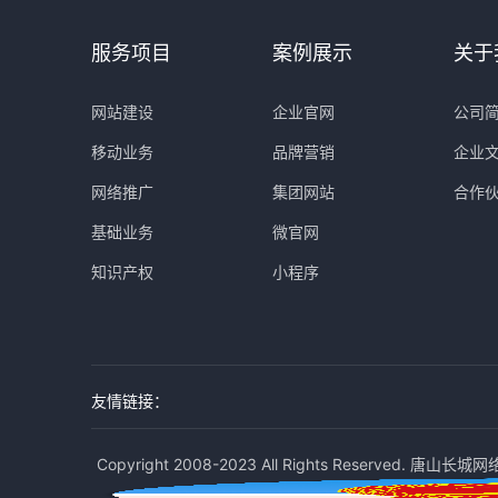
服务项目
案例展示
关于
网站建设
企业官网
公司
移动业务
品牌营销
企业
网络推广
集团网站
合作
基础业务
微官网
知识产权
小程序
友情链接：
Copyright 2008-2023 All Rights Reserved. 唐山长城网