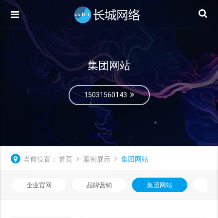
集团网站
15031560143
当前位置：
首页
案例展示
集团网站
企业官网
品牌营销
集团网站
微