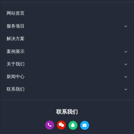
网站首页
服务项目
解决方案
案例展示
关于我们
新闻中心
联系我们
联系我们