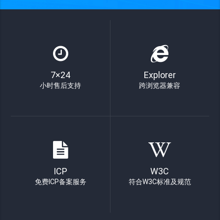
7×24
Explorer
小时售后支持
跨浏览器兼容
ICP
W3C
免费ICP备案服务
符合W3C标准及规范