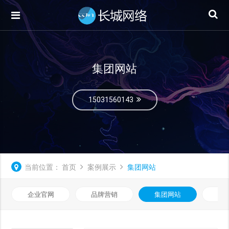
集团网站
15031560143
当前位置：
首页
案例展示
集团网站
企业官网
品牌营销
集团网站
微