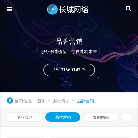
品牌营销
服务创造价值、存在造就未来
15031560143
当前位置：
首页
案例展示
品牌营销
企业官网
品牌营销
集团网站
微