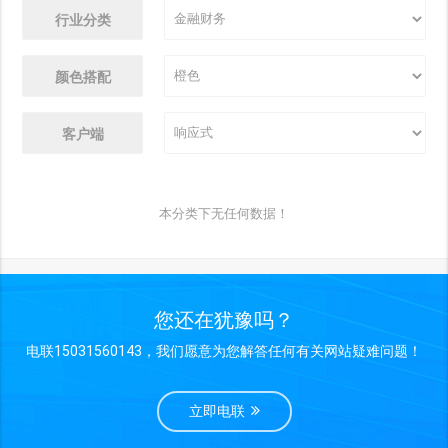
行业分类
颜色搭配
客户端
本分类下无任何数据！
您还在犹豫吗？
电联15031560143，我们愿意为您解答任何有关网站疑难问题！
立即电联