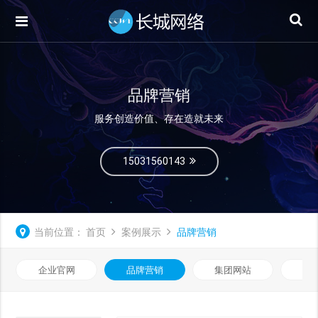
品牌营销
服务创造价值、存在造就未来
15031560143
当前位置：
首页
案例展示
品牌营销
企业官网
品牌营销
集团网站
微