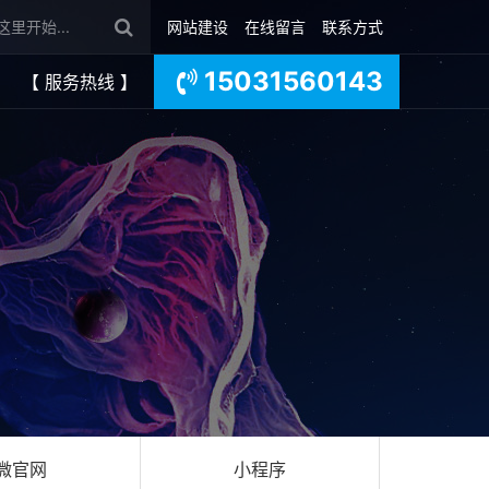
网站建设
在线留言
联系方式
15031560143
【 服务热线 】
微官网
小程序