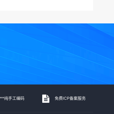
***纯手工编码
免费ICP备案服务