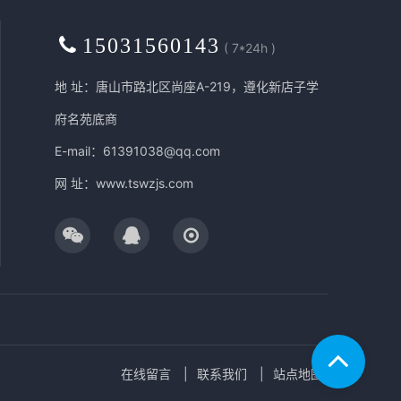
15031560143
( 7*24h )
地 址：唐山市路北区尚座A-219，遵化新店子学
府名苑底商
E-mail：61391038@qq.com
网 址：
www.tswzjs.com
在线留言
联系我们
站点地图