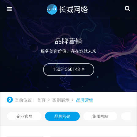
品牌营销
服务创造价值、存在造就未来
15031560143
当前位置：
首页
案例展示
品牌营销
企业官网
品牌营销
集团网站
微