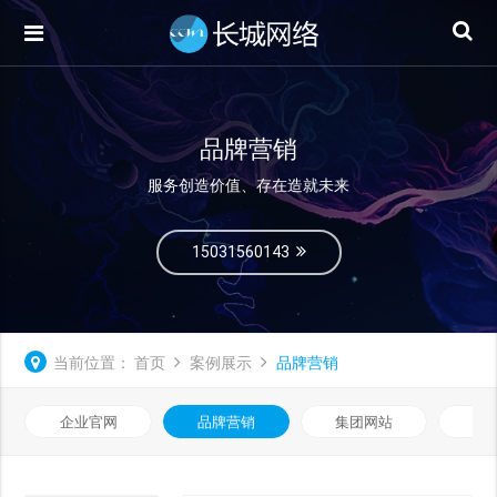
品牌营销
服务创造价值、存在造就未来
15031560143
当前位置：
首页
案例展示
品牌营销
企业官网
品牌营销
集团网站
微