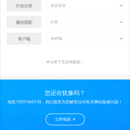
行业分类
颜色搭配
客户端
本分类下无任何数据！
您还在犹豫吗？
电联15031560143，我们愿意为您解答任何有关网站疑难问题！
立即电联