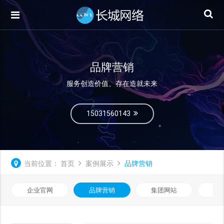
品牌营销
服务创造价值、存在造就未来
15031560143
当前位置：
首页
案例展示
品牌营销
企业官网
品牌营销
集团网站
微