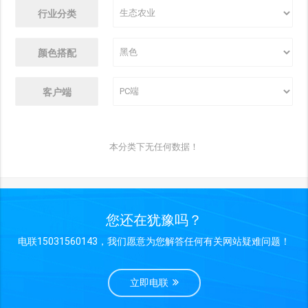
行业分类
颜色搭配
客户端
本分类下无任何数据！
您还在犹豫吗？
电联15031560143，我们愿意为您解答任何有关网站疑难问题！
立即电联