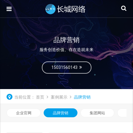
品牌营销
服务创造价值、存在造就未来
15031560143
当前位置：
首页
案例展示
品牌营销
企业官网
品牌营销
集团网站
微