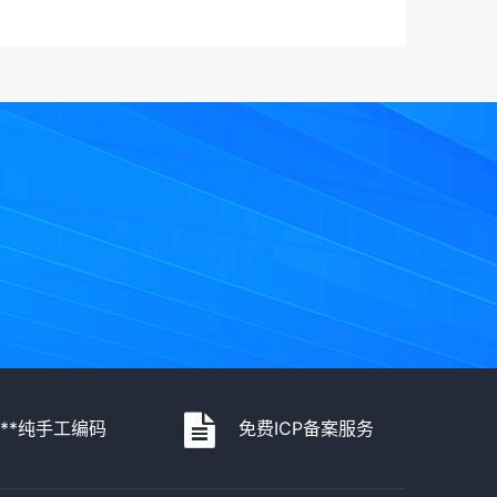
***纯手工编码
免费ICP备案服务