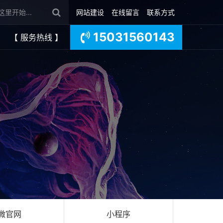
网站建设
在线留言
联系方式
15031560143
【 服务热线 】
微官网
小程序