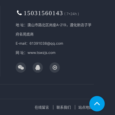
15031560143
( 7*24h )
地 址：唐山市路北区尚座A-219，遵化新店子学
府名苑底商
E-mail：61391038@qq.com
网 址：
www.tswzjs.com
在线留言
联系我们
站点地图