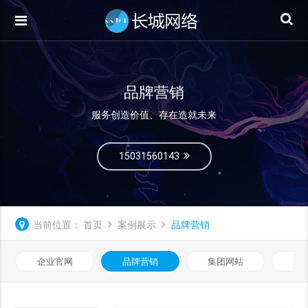
品牌营销
服务创造价值、存在造就未来
15031560143
当前位置：
首页
案例展示
品牌营销
企业官网
品牌营销
集团网站
微