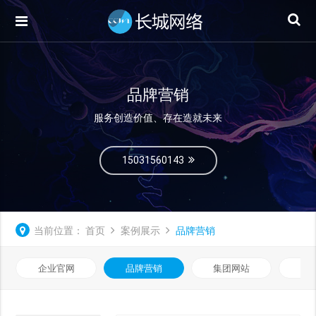
品牌营销
服务创造价值、存在造就未来
15031560143
当前位置：
首页
案例展示
品牌营销
企业官网
品牌营销
集团网站
微