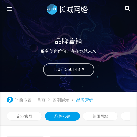
品牌营销
服务创造价值、存在造就未来
15031560143
当前位置：
首页
案例展示
品牌营销
企业官网
品牌营销
集团网站
微