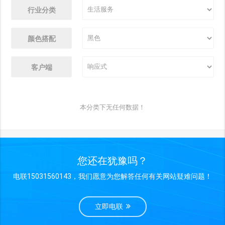
行业分类
颜色搭配
客户端
本分类下无任何数据！
您还在犹豫吗？
电联15031560143，我们愿意为您解答任何有关网站疑难问题！
立即电联