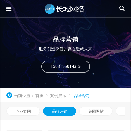
品牌营销
服务创造价值、存在造就未来
15031560143
当前位置：
首页
案例展示
品牌营销
企业官网
品牌营销
集团网站
微