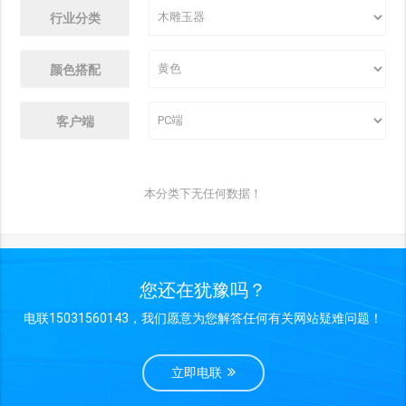
行业分类
颜色搭配
客户端
本分类下无任何数据！
您还在犹豫吗？
电联15031560143，我们愿意为您解答任何有关网站疑难问题！
立即电联