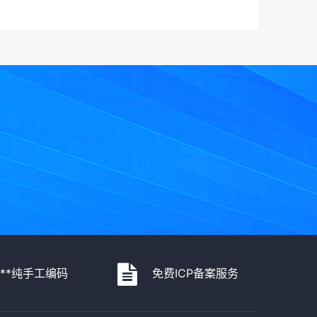
***纯手工编码
免费ICP备案服务