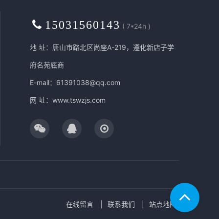
15031560143
( 7*24h )
地 址：唐山市路北区尚座A-219，遵化新店子学
府名苑底商
E-mail：61391038@qq.com
网 址：
www.tswzjs.com
在线留言
联系我们
站点地图