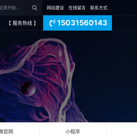
网站建设
在线留言
联系方式
15031560143
【 服务热线 】
微官网
小程序