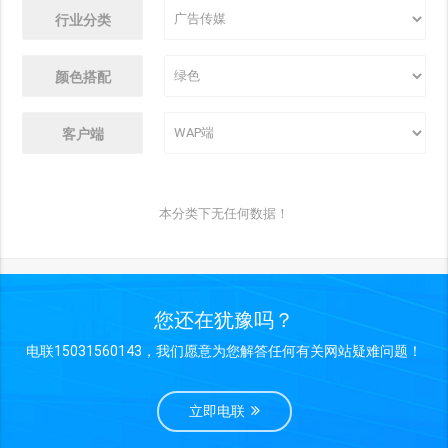
行业分类
颜色搭配
客户端
本分类下无任何数据！
您还在犹豫吗？
电联15031560143，我们愿意为您解答任何有关网站疑难问题！
立即电联