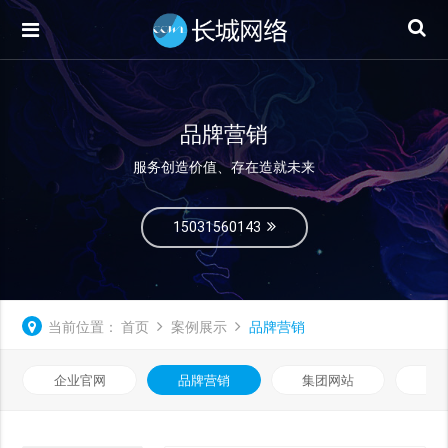
品牌营销
服务创造价值、存在造就未来
15031560143
当前位置：
首页
案例展示
品牌营销
企业官网
品牌营销
集团网站
微