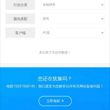
行业分类
颜色搭配
客户端
本分类下无任何数据！
您还在犹豫吗？
电联15031560143，我们愿意为您解答任何有关网站疑难问题！
立即电联