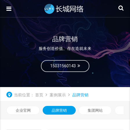
品牌营销
服务创造价值、存在造就未来
15031560143
当前位置：
首页
案例展示
品牌营销
企业官网
品牌营销
集团网站
微