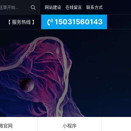
网站建设
在线留言
联系方式
15031560143
【 服务热线 】
微官网
小程序