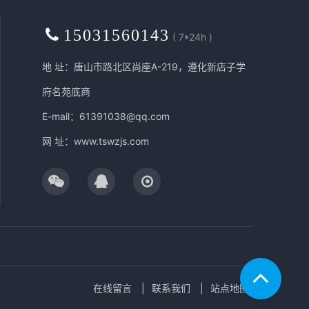
15031560143
( 7*24h )
地 址：唐山市路北区尚座A-219，遵化新店子学
府名苑底商
E-mail：61391038@qq.com
网 址：
www.tswzjs.com
在线留言
联系我们
站点地图