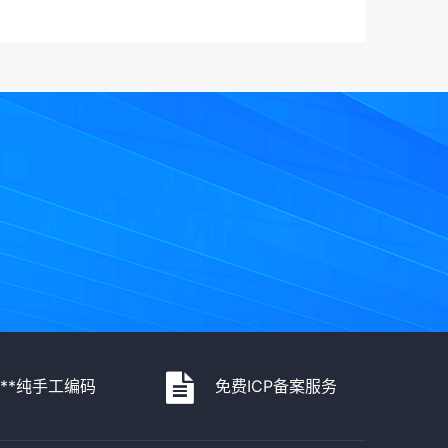
***纯手工编码
免费ICP备案服务