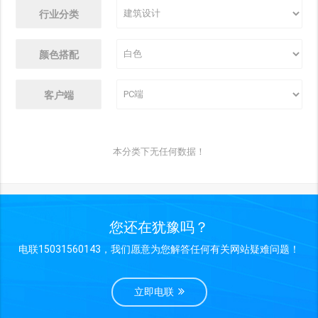
行业分类
颜色搭配
客户端
本分类下无任何数据！
您还在犹豫吗？
电联15031560143，我们愿意为您解答任何有关网站疑难问题！
立即电联