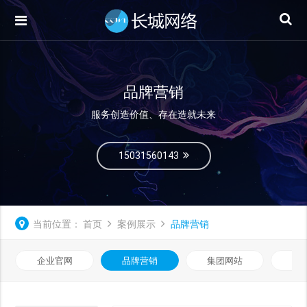
品牌营销
服务创造价值、存在造就未来
15031560143
当前位置：
首页
案例展示
品牌营销
企业官网
品牌营销
集团网站
微