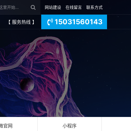
网站建设
在线留言
联系方式
15031560143
【 服务热线 】
微官网
小程序