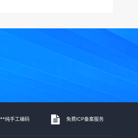
***纯手工编码
免费ICP备案服务