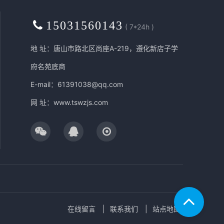
15031560143
( 7*24h )
地 址：唐山市路北区尚座A-219，遵化新店子学
府名苑底商
E-mail：61391038@qq.com
网 址：
www.tswzjs.com
在线留言
联系我们
站点地图