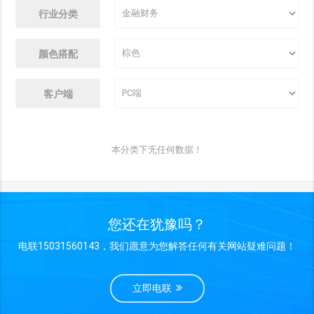
行业分类
颜色搭配
客户端
本分类下无任何数据！
您还在犹豫吗？
电联15031560143，我们愿意为您解答任何有关网站疑难问题！
立即电联