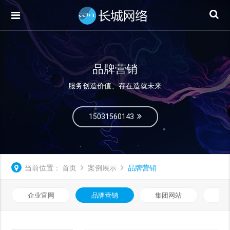
品牌营销
服务创造价值、存在造就未来
15031560143
当前位置：
首页
案例展示
品牌营销
企业官网
品牌营销
集团网站
微