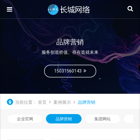
品牌营销
服务创造价值、存在造就未来
15031560143
当前位置：
首页
案例展示
品牌营销
企业官网
品牌营销
集团网站
微