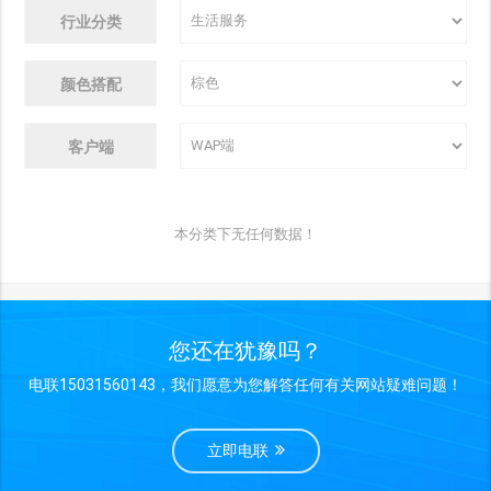
行业分类
颜色搭配
客户端
本分类下无任何数据！
您还在犹豫吗？
电联15031560143，我们愿意为您解答任何有关网站疑难问题！
立即电联