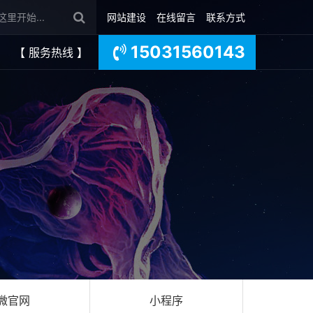
网站建设
在线留言
联系方式
15031560143
【 服务热线 】
微官网
小程序