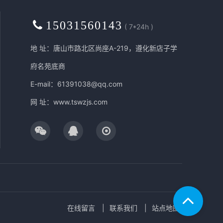
15031560143
( 7*24h )
地 址：唐山市路北区尚座A-219，遵化新店子学
府名苑底商
E-mail：61391038@qq.com
网 址：
www.tswzjs.com
在线留言
联系我们
站点地图