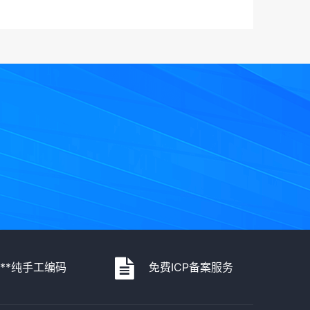
***纯手工编码
免费ICP备案服务