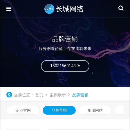
品牌营销
服务创造价值、存在造就未来
15031560143
当前位置：
首页
案例展示
品牌营销
企业官网
品牌营销
集团网站
微