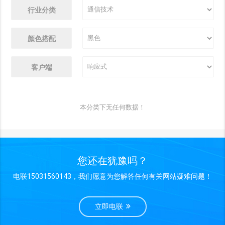
行业分类
颜色搭配
客户端
本分类下无任何数据！
您还在犹豫吗？
电联15031560143，我们愿意为您解答任何有关网站疑难问题！
立即电联