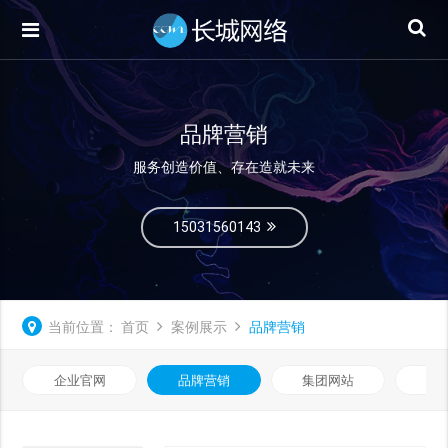
品牌营销
服务创造价值、存在造就未来
15031560143
当前位置：
首页
案例展示
品牌营销
企业官网
品牌营销
集团网站
微