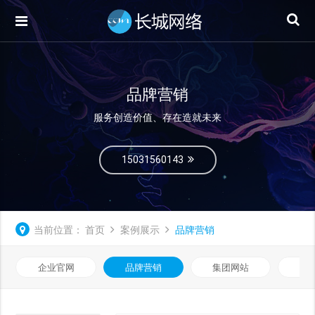
品牌营销
服务创造价值、存在造就未来
15031560143
当前位置：
首页
案例展示
品牌营销
企业官网
品牌营销
集团网站
微