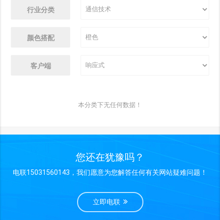
行业分类
颜色搭配
客户端
本分类下无任何数据！
您还在犹豫吗？
电联15031560143，我们愿意为您解答任何有关网站疑难问题！
立即电联