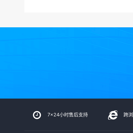
7x24小时售后支持
跨