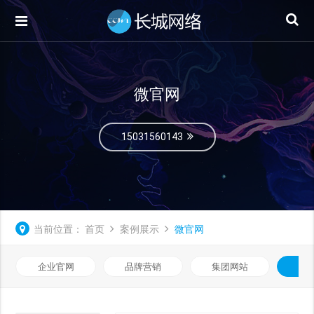
微官网
15031560143
当前位置：
首页
案例展示
微官网
企业官网
品牌营销
集团网站
微