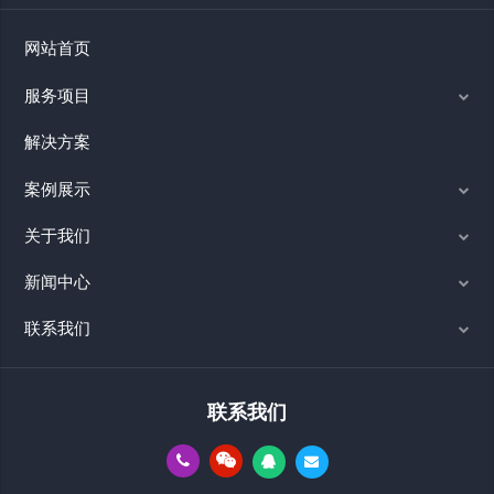
网站首页
服务项目
解决方案
案例展示
关于我们
新闻中心
联系我们
联系我们