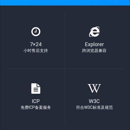
7×24
Explorer
小时售后支持
跨浏览器兼容
ICP
W3C
免费ICP备案服务
符合W3C标准及规范