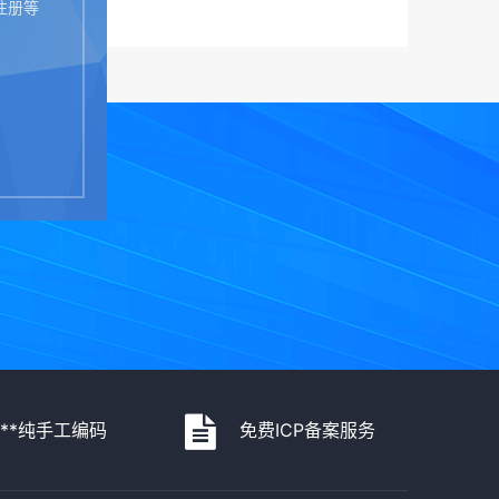
注册等
***纯手工编码
免费ICP备案服务