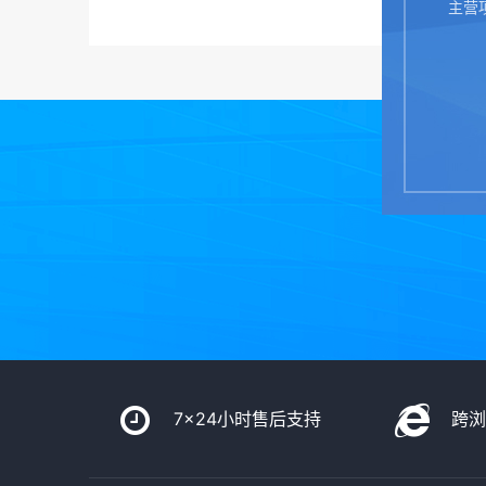
主营
7x24小时售后支持
跨