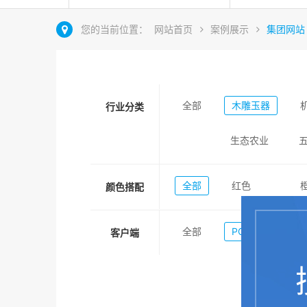
您的当前位置：
网站首页
案例展示
集团网站
全部
木雕玉器
行业分类
生态农业
全部
红色
颜色搭配
全部
PC端
客户端