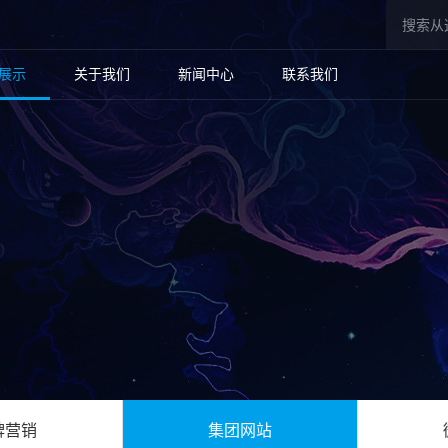
展示
关于我们
新闻中心
联系我们
牌营销
集团网站