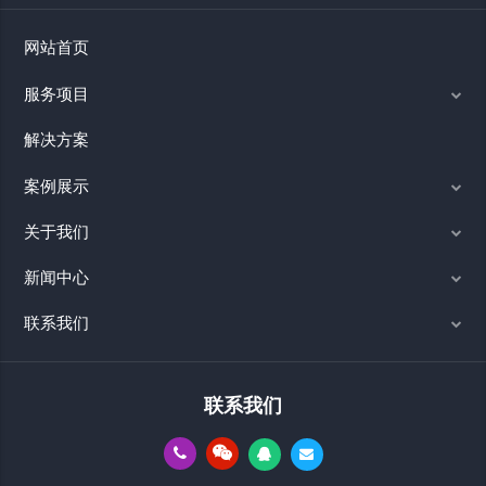
网站首页
服务项目
解决方案
案例展示
关于我们
新闻中心
联系我们
联系我们