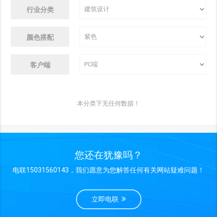
行业分类
颜色搭配
客户端
本分类下无任何数据！
您还在犹豫吗？
电联15031560143，我们愿意为您解答任何有关网站疑难问题！
立即电联