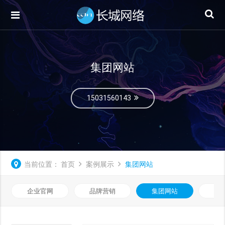
集团网站
15031560143
当前位置：
首页
案例展示
集团网站
企业官网
品牌营销
集团网站
微