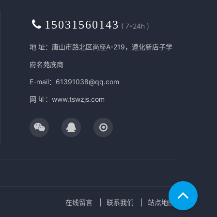
15031560143
( 7*24h )
地 址：唐山市路北区尚座A-219，遵化新店子学
府名苑底商
E-mail：61391038@qq.com
网 址：
www.tswzjs.com
在线留言
联系我们
站点地图