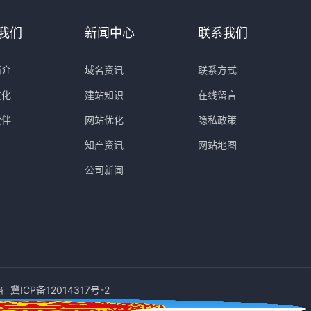
我们
新闻中心
联系我们
简介
域名资讯
联系方式
文化
建站知识
在线留言
伙伴
网站优化
隐私政策
知产资讯
网站地图
公司新闻
络
冀ICP备12014317号-2