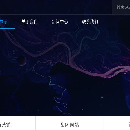
展示
关于我们
新闻中心
联系我们
牌营销
集团网站