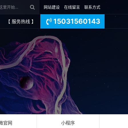
网站建设
在线留言
联系方式
15031560143
【 服务热线 】
微官网
小程序