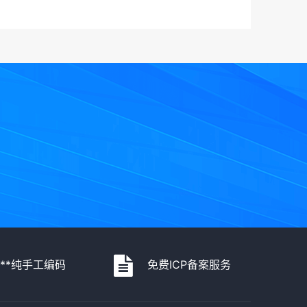
***纯手工编码
免费ICP备案服务