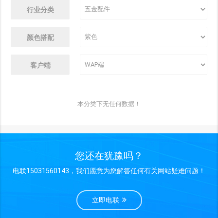
行业分类
颜色搭配
客户端
本分类下无任何数据！
您还在犹豫吗？
电联15031560143，我们愿意为您解答任何有关网站疑难问题！
立即电联