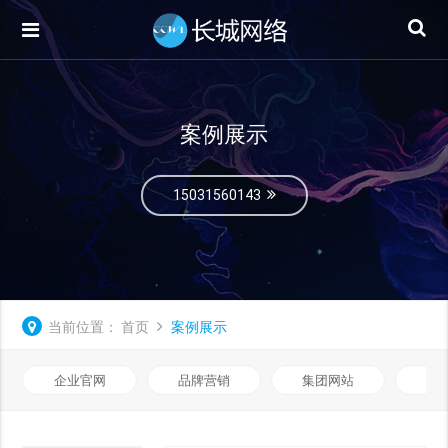
案例展示
15031560143
当前位置：
首页
案例展示
企业官网
品牌营销
集团网站
微