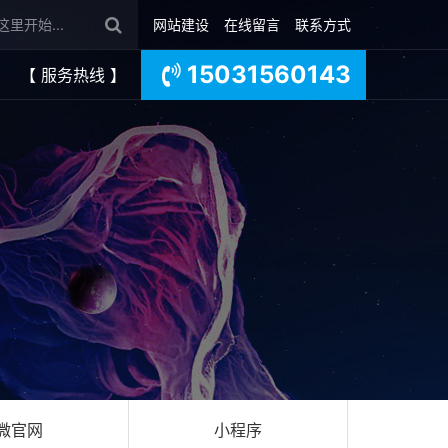
网站建设
在线留言
联系方式
15031560143
【 服务热线 】
微官网
小程序