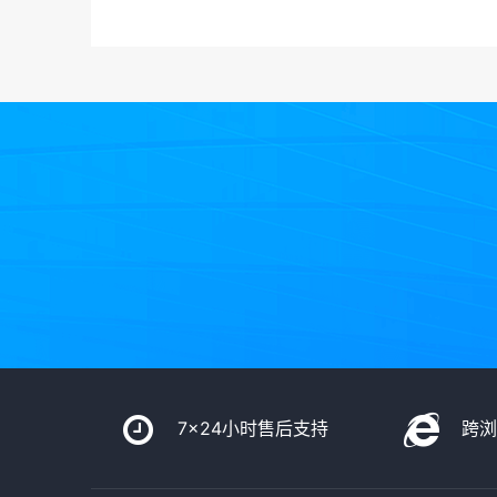
7x24小时售后支持
跨