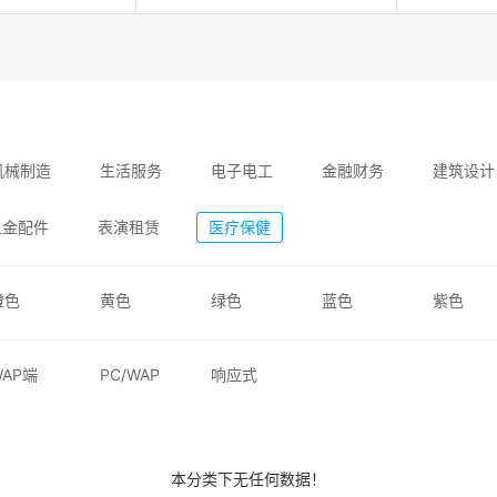
机械制造
生活服务
电子电工
金融财务
建筑设计
五金配件
表演租赁
医疗保健
橙色
黄色
绿色
蓝色
紫色
WAP端
PC/WAP
响应式
本分类下无任何数据！