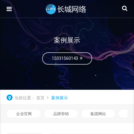
案例展示
15031560143
当前位置：
首页
案例展示
企业官网
品牌营销
集团网站
微